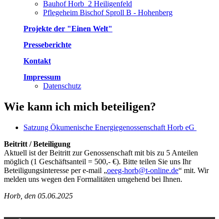
Bauhof Horb_2 Heiligenfeld
Pflegeheim Bischof Sproll B - Hohenberg
Projekte der "Einen Welt"
Presseberichte
Kontakt
Impressum
Datenschutz
Wie kann ich mich beteiligen?
Satzung Ökumenische Energiegenossenschaft Horb eG
Beitritt / Beteiligung
Aktuell ist der Beitritt zur Genossenschaft mit bis zu 5 Anteilen
möglich (1 Geschäftsanteil = 500,- €). Bitte teilen Sie uns Ihr
Beteiligungsinteresse per e-mail „
oeeg-horb@t-online.de
“ mit. Wir
melden uns wegen den Formalitäten umgehend bei Ihnen.
Horb, den 05.06.2025