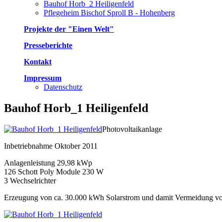
Bauhof Horb_2 Heiligenfeld
Pflegeheim Bischof Sproll B - Hohenberg
Projekte der "Einen Welt"
Presseberichte
Kontakt
Impressum
Datenschutz
Bauhof Horb_1 Heiligenfeld
Photovoltaikanlage
Inbetriebnahme Oktober 2011
Anlagenleistung 29,98 kWp
126 Schott Poly Module 230 W
3 Wechselrichter
Erzeugung von ca. 30.000 kWh Solarstrom und damit Vermeidung von