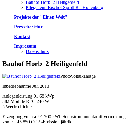
Bauhof Horb_2 Heiligenfeld
Pflegeheim Bischof Sproll B - Hohenberg
Projekte der "Einen Welt"
Presseberichte
Kontakt
Impressum
Datenschutz
Bauhof Horb_2 Heiligenfeld
Photovoltaikanlage
Inbetriebnahme Juli 2013
Anlagenleistung 91,68 kWp
382 Module REC 240 W
5 Wechselrichter
Erzeugung von ca. 91.700 kWh Solarstrom und damit Vermeidung
von ca. 45.850 CO2 -Emission jährlich