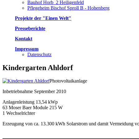
Bauhof Horb_2 Heiligenfeld
Pflegeheim Bischof Sproll B - Hohenberg
Projekte der "Einen Welt"
Presseberichte
Kontakt
Impressum
Datenschutz
Kindergarten Ahldorf
Photovoltaikanlage
Inbetriebnahme September 2010
Anlagenleistung 13,54 kWp
63 Moser Baer Module 215 W
1 Wechselrichter
Erzeugung von ca. 13.300 kWh Solarstrom und damit Vermeidung v