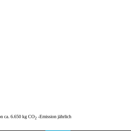
on ca. 6.650 kg CO
-Emission jährlich
2