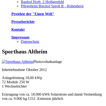
Bauhof Horb_2 Heiligenfeld
Pflegeheim Bischof Sproll B - Hohenberg
Projekte der "Einen Welt"
Presseberichte
Kontakt
Impressum
Datenschutz
Sporthaus Altheim
Photovoltaikanlage
Inbetriebnahme Oktober 2012
Anlageleistung 18,00 kWp
72 Module 250 W
1 Wechselrichter
Erzeugung von ca. 18.000 kWh Solarstrom und damit Vermeidung
von ca. 9.000 kg CO2 -Emission jährlich