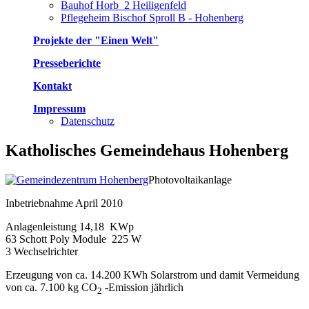
Bauhof Horb_2 Heiligenfeld
Pflegeheim Bischof Sproll B - Hohenberg
Projekte der "Einen Welt"
Presseberichte
Kontakt
Impressum
Datenschutz
Katholisches Gemeindehaus Hohenberg
Photovoltaikanlage
Inbetriebnahme April 2010
Anlagenleistung 14,18 KWp
63 Schott Poly Module 225 W
3 Wechselrichter
Erzeugung von ca. 14.200 KWh Solarstrom und damit Vermeidung
von ca. 7.100 kg CO
-Emission jährlich
2