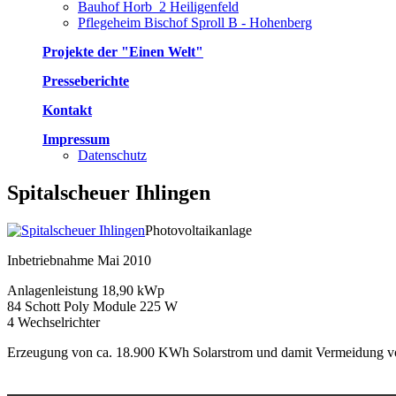
Bauhof Horb_2 Heiligenfeld
Pflegeheim Bischof Sproll B - Hohenberg
Projekte der "Einen Welt"
Presseberichte
Kontakt
Impressum
Datenschutz
Spitalscheuer Ihlingen
Photovoltaikanlage
Inbetriebnahme Mai 2010
Anlagenleistung 18,90 kWp
84 Schott Poly Module 225 W
4 Wechselrichter
Erzeugung von ca. 18.900 KWh Solarstrom und damit Vermeidung v