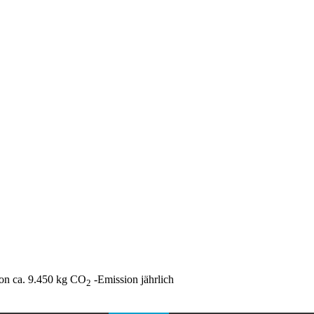
on ca. 9.450 kg CO
-Emission jährlich
2